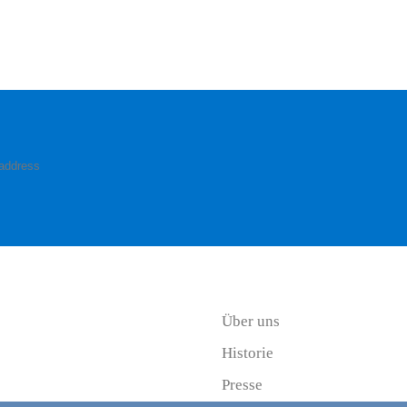
Über uns
Historie
Presse