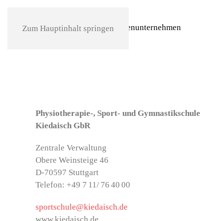
Familienunternehmen
Zum Hauptinhalt springen
Physiotherapie-, Sport- und Gymnastikschule
Kiedaisch GbR
Zentrale Verwaltung
Obere Weinsteige 46
D-70597 Stuttgart
Telefon: +49 7 11/ 76 40 00
sportschule@kiedaisch.de
www.kiedaisch.de