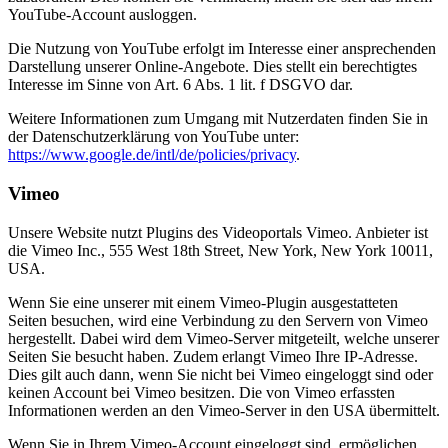
YouTube-Account ausloggen.
Die Nutzung von YouTube erfolgt im Interesse einer ansprechenden
Darstellung unserer Online-Angebote. Dies stellt ein berechtigtes
Interesse im Sinne von Art. 6 Abs. 1 lit. f DSGVO dar.
Weitere Informationen zum Umgang mit Nutzerdaten finden Sie in
der Datenschutzerklärung von YouTube unter:
https://www.google.de/intl/de/policies/privacy
.
Vimeo
Unsere Website nutzt Plugins des Videoportals Vimeo. Anbieter ist
die Vimeo Inc., 555 West 18th Street, New York, New York 10011,
USA.
Wenn Sie eine unserer mit einem Vimeo-Plugin ausgestatteten
Seiten besuchen, wird eine Verbindung zu den Servern von Vimeo
hergestellt. Dabei wird dem Vimeo-Server mitgeteilt, welche unserer
Seiten Sie besucht haben. Zudem erlangt Vimeo Ihre IP-Adresse.
Dies gilt auch dann, wenn Sie nicht bei Vimeo eingeloggt sind oder
keinen Account bei Vimeo besitzen. Die von Vimeo erfassten
Informationen werden an den Vimeo-Server in den USA übermittelt.
Wenn Sie in Ihrem Vimeo-Account eingeloggt sind, ermöglichen