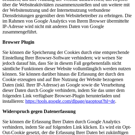
über die Websiteaktivitäten zusammenzustellen und um weitere mit
der Websitenutzung und der Internetnutzung verbundene
Dienstleistungen gegenüber dem Websitebetreiber zu erbringen. Die
im Rahmen von Google Analytics von Ihrem Browser übermittelte
IP-Adresse wird nicht mit anderen Daten von Google
zusammengeführt.
Browser Plugin
Sie können die Speicherung der Cookies durch eine entsprechende
Einstellung Ihrer Browser-Software verhindern; wir weisen Sie
jedoch darauf hin, dass Sie in diesem Fall gegebenenfalls nicht
sämtliche Funktionen dieser Website vollumfänglich werden nutzen
können. Sie können darüber hinaus die Erfassung der durch den
Cookie erzeugten und auf Ihre Nutzung der Website bezogenen
Daten (inkl. Ihrer IP-Adresse) an Google sowie die Verarbeitung
dieser Daten durch Google verhindern, indem Sie das unter dem
folgenden Link verfügbare Browser-Plugin herunterladen und
installieren:
https://tools.google.com/dlpage/gaoptout?hl=de
.
Widerspruch gegen Datenerfassung
Sie können die Erfassung Ihrer Daten durch Google Analytics
verhindern, indem Sie auf folgenden Link klicken. Es wird ein Opt-
Out-Cookie gesetzt, der die Erfassung Ihrer Daten bei zukünftigen