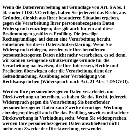
Wenn die Datenverarbeitung auf Grundlage von Art. 6 Abs. 1
lit. e oder f DSGVO erfolgt, haben Sie jederzeit das Recht, aus
Gründen, die sich aus Ihrer besonderen Situation ergeben,
gegen die Verarbeitung Ihrer personenbezogenen Daten
Widerspruch einzulegen; dies gilt auch für ein auf diese
Bestimmungen gestütztes Profiling. Die jeweilige
Rechtsgrundlage, auf denen eine Verarbeitung beruht,
entnehmen Sie dieser Datenschutzerklärung. Wenn Sie
Widerspruch einlegen, werden wir Ihre betroffenen
personenbezogenen Daten nicht mehr verarbeiten, es sei denn,
wir können zwingende schutzwürdige Gründe für die
Verarbeitung nachweisen, die Ihre Interessen, Rechte und
Freiheiten überwiegen oder die Verarbeitung dient der
Geltendmachung, Ausübung oder Verteidigung von
Rechtsansprüchen (Widerspruch nach Art. 21 Abs. 1 DSGVO).
Werden Ihre personenbezogenen Daten verarbeitet, um
Direktwerbung zu betreiben, so haben Sie das Recht, jederzeit
Widerspruch gegen die Verarbeitung Sie betreffender
personenbezogener Daten zum Zwecke derartiger Werbung
einzulegen; dies gilt auch für das Profiling, soweit es mit solcher
Direktwerbung in Verbindung steht. Wenn Sie widersprechen,
werden Ihre personenbezogenen Daten anschließend nicht
mehr zum Zwecke der Direktwerbung verwendet