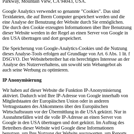
Parkway, Mountain View, CA 94043, USA.
Google Analytics verwendet so genannte "Cookies". Das sind
Textdateien, die auf Ihrem Computer gespeichert werden und die
eine Analyse der Benutzung der Website durch Sie ermöglichen.
Die durch den Cookie erzeugten Informationen über Ihre Benutzung
dieser Website werden in der Regel an einen Server von Google in
den USA übertragen und dort gespeichert.
Die Speicherung von Google-Analytics-Cookies und die Nutzung
dieses Analyse-Tools erfolgen auf Grundlage von Art. 6 Abs. 1 lit. f
DSGVO. Der Websitebetreiber hat ein berechtigtes Interesse an der
Analyse des Nutzerverhaltens, um sowohl sein Webangebot als
auch seine Werbung zu optimieren.
IP Anonymisierung
Wir haben auf dieser Website die Funktion IP-Anonymisierung
aktiviert. Dadurch wird Ihre IP-Adresse von Google innerhalb von
Mitgliedstaaten der Europäischen Union oder in anderen
Vertragsstaaten des Abkommens über den Europäischen
Wirtschaftsraum vor der Übermittlung in die USA gekürzt. Nur in
Ausnahmefällen wird die volle IP-Adresse an einen Server von
Google in den USA übertragen und dort gekürzt. Im Auftrag des
Betreibers dieser Website wird Google diese Informationen
benutzen, um Ihre Nutzung der Website auszuwerten, um Reports