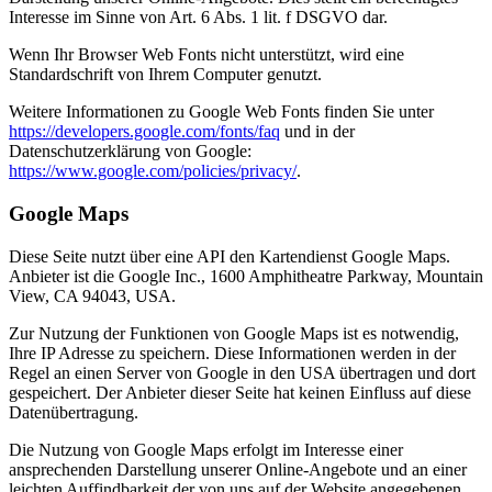
Interesse im Sinne von Art. 6 Abs. 1 lit. f DSGVO dar.
Wenn Ihr Browser Web Fonts nicht unterstützt, wird eine
Standardschrift von Ihrem Computer genutzt.
Weitere Informationen zu Google Web Fonts finden Sie unter
https://developers.google.com/fonts/faq
und in der
Datenschutzerklärung von Google:
https://www.google.com/policies/privacy/
.
Google Maps
Diese Seite nutzt über eine API den Kartendienst Google Maps.
Anbieter ist die Google Inc., 1600 Amphitheatre Parkway, Mountain
View, CA 94043, USA.
Zur Nutzung der Funktionen von Google Maps ist es notwendig,
Ihre IP Adresse zu speichern. Diese Informationen werden in der
Regel an einen Server von Google in den USA übertragen und dort
gespeichert. Der Anbieter dieser Seite hat keinen Einfluss auf diese
Datenübertragung.
Die Nutzung von Google Maps erfolgt im Interesse einer
ansprechenden Darstellung unserer Online-Angebote und an einer
leichten Auffindbarkeit der von uns auf der Website angegebenen