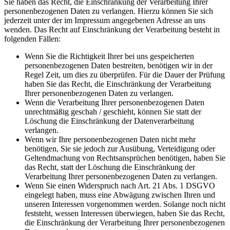
Sie haben das Recht, die Einschränkung der Verarbeitung Ihrer
personenbezogenen Daten zu verlangen. Hierzu können Sie sich
jederzeit unter der im Impressum angegebenen Adresse an uns
wenden. Das Recht auf Einschränkung der Verarbeitung besteht in
folgenden Fällen:
Wenn Sie die Richtigkeit Ihrer bei uns gespeicherten
personenbezogenen Daten bestreiten, benötigen wir in der
Regel Zeit, um dies zu überprüfen. Für die Dauer der Prüfung
haben Sie das Recht, die Einschränkung der Verarbeitung
Ihrer personenbezogenen Daten zu verlangen.
Wenn die Verarbeitung Ihrer personenbezogenen Daten
unrechtmäßig geschah / geschieht, können Sie statt der
Löschung die Einschränkung der Datenverarbeitung
verlangen.
Wenn wir Ihre personenbezogenen Daten nicht mehr
benötigen, Sie sie jedoch zur Ausübung, Verteidigung oder
Geltendmachung von Rechtsansprüchen benötigen, haben Sie
das Recht, statt der Löschung die Einschränkung der
Verarbeitung Ihrer personenbezogenen Daten zu verlangen.
Wenn Sie einen Widerspruch nach Art. 21 Abs. 1 DSGVO
eingelegt haben, muss eine Abwägung zwischen Ihren und
unseren Interessen vorgenommen werden. Solange noch nicht
feststeht, wessen Interessen überwiegen, haben Sie das Recht,
die Einschränkung der Verarbeitung Ihrer personenbezogenen